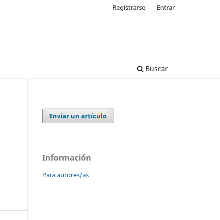
Registrarse
Entrar
Buscar
Enviar un artículo
Información
Para autores/as