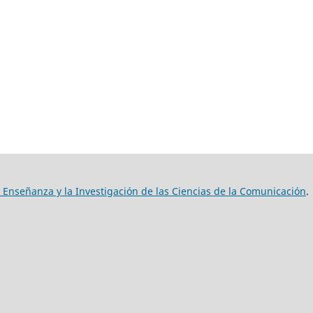
 Enseñanza y la Investigación de las Ciencias de la Comunicación
.