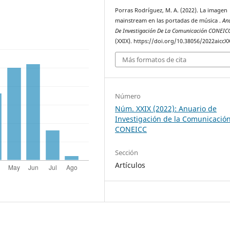
Porras Rodríguez, M. A. (2022). La imagen
mainstream en las portadas de música .
An
De Investigación De La Comunicación CONEIC
(XXIX). https://doi.org/10.38056/2022aiccX
Más formatos de cita
Número
Núm. XXIX (2022): Anuario de
Investigación de la Comunicació
CONEICC
Sección
Artículos