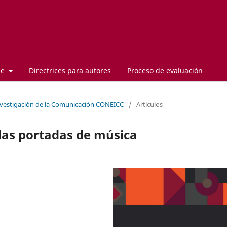
de
Directrices para autores
Proceso de evaluación
nvestigación de la Comunicación CONEICC
/
Artículos
as portadas de música