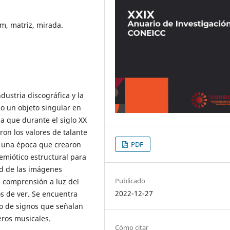
m, matriz, mirada.
ndustria discográfica y la
jo un objeto singular en
ca que durante el siglo XX
on los valores de talante
e una época que crearon
PDF
emiótico estructural para
dad de las imágenes
Publicado
 comprensión a luz del
2022-12-27
s de ver. Se encuentra
o de signos que señalan
neros musicales.
Cómo citar