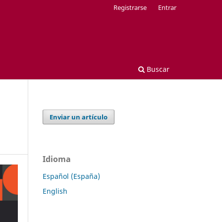
Registrarse
Entrar
Buscar
Enviar un artículo
Idioma
Español (España)
English