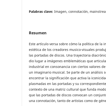
Palabras clave:
Imagen, connotación, mainstrea
Resumen
Este artículo versa sobre cómo la política de la i
estética de los creadores musico-visuales produ
las portadas de discos. Una trayectoria diacróni
dio lugar a imágenes emblemáticas que articular
industrial en consonancia con ciertos valores d
un imaginario musical. Se parte de un análisis s
encontrar la significación que activa la iconici
plasmadas en las portadas y su correspondiente
contexto de una matriz cultural que funda modo
que las portadas de discos convocan un conjunt
una connotación, tanto de artistas como de gé