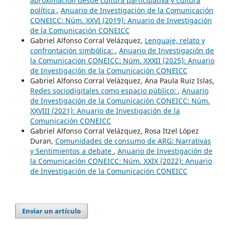
aproximación desde cultura participativa y cultura
política
,
Anuario de Investigación de la Comunicación
CONEICC: Núm. XXVI (2019): Anuario de Investigación
de la Comunicación CONEICC
Gabriel Alfonso Corral Velázquez,
Lenguaje, relato y
confrontación simbólica:
,
Anuario de Investigación de
la Comunicación CONEICC: Núm. XXXII (2025): Anuario
de Investigación de la Comunicación CONEICC
Gabriel Alfonso Corral Velázquez, Ana Paula Ruiz Islas,
Redes sociodigitales como espacio público:
,
Anuario
de Investigación de la Comunicación CONEICC: Núm.
XXVIII (2021): Anuario de Investigación de la
Comunicación CONEICC
Gabriel Alfonso Corral Velázquez, Rosa Itzel López
Duran,
Comunidades de consumo de ARG: Narrativas
y Sentimientos a debate
,
Anuario de Investigación de
la Comunicación CONEICC: Núm. XXIX (2022): Anuario
de Investigación de la Comunicación CONEICC
Enviar un artículo