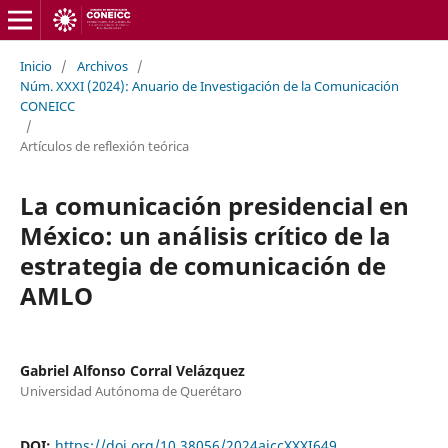
Inicio
/
Archivos
/
Núm. XXXI (2024): Anuario de Investigación de la Comunicación
CONEICC
/
Artículos de reflexión teórica
La comunicación presidencial en
México: un análisis crítico de la
estrategia de comunicación de
AMLO
Gabriel Alfonso Corral Velázquez
Universidad Autónoma de Querétaro
DOI:
https://doi.org/10.38056/2024aiccXXXI649