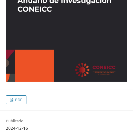
PDF
Publicado
2024-12-16